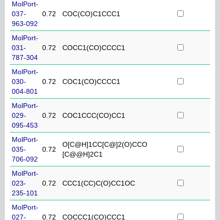
MolPort-
037-
0.72
COC(CO)C1CCC1
963-092
MolPort-
031-
0.72
COCC1(CO)CCCC1
787-304
MolPort-
030-
0.72
COC1(CO)CCCC1
004-801
MolPort-
029-
0.72
COC1CCC(CO)CC1
095-453
MolPort-
O[C@H]1CC[C@]2(O)CCO
035-
0.72
[C@@H]2C1
706-092
MolPort-
023-
0.72
CCC1(CC)C(O)CC1OC
235-101
MolPort-
027-
0.72
COCCC1(CO)CCC1