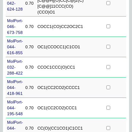
[C@@H](O)CC[C@]2(C)
042-
0.70
[C@@]11CCC(CO)
624-128
(CCO)O1
MolPort-
046-
0.70
COCC1(CO)CC2OC2C1
673-758
MolPort-
044-
0.70
OC1(CCOCC1)C1CO1
616-855
MolPort-
032-
0.70
CCOC1CCC(O)CC1
288-422
MolPort-
044-
0.70
OC1(CC2CO2)CCCC1
418-961
MolPort-
044-
0.70
OC1(CC2CO2)CCC1
195-548
MolPort-
044-
0.70
CC(O)(CC1CO1)C1CC1