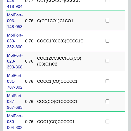
044-
0.77
OC1(CC2CO2)CCCCC1
418-904
MolPort-
006-
0.76
C(CC1CO1)C1CO1
148-053
MolPort-
039-
0.76
COCC1(O)C(C)CCCC1C
332-800
MolPort-
COC12CC3CC(CC(CO)
020-
0.76
(C3)C1)C2
393-368
MolPort-
031-
0.76
COCC1(CO)CCCCC1
787-302
MolPort-
037-
0.76
COC(CO)C1CCCCC1
967-683
MolPort-
030-
0.76
COC1(CO)CCCCC1
004-802