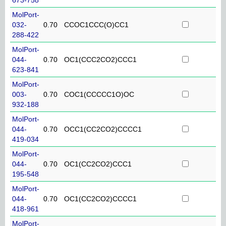
MolPort-
032-
0.70
CCOC1CCC(O)CC1
288-422
MolPort-
044-
0.70
OC1(CCC2CO2)CCC1
623-841
MolPort-
003-
0.70
COC1(CCCCC1O)OC
932-188
MolPort-
044-
0.70
OCC1(CC2CO2)CCCC1
419-034
MolPort-
044-
0.70
OC1(CC2CO2)CCC1
195-548
MolPort-
044-
0.70
OC1(CC2CO2)CCCC1
418-961
MolPort-