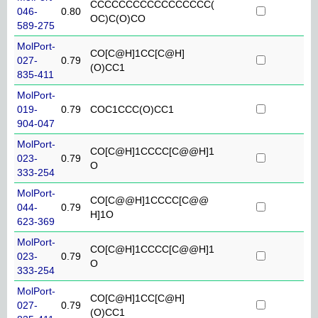
CCCCCCCCCCCCCCCCC(
046-
0.80
OC)C(O)CO
589-275
MolPort-
CO[C@H]1CC[C@H]
027-
0.79
(O)CC1
835-411
MolPort-
019-
0.79
COC1CCC(O)CC1
904-047
MolPort-
CO[C@H]1CCCC[C@@H]1
023-
0.79
O
333-254
MolPort-
CO[C@@H]1CCCC[C@@
044-
0.79
H]1O
623-369
MolPort-
CO[C@H]1CCCC[C@@H]1
023-
0.79
O
333-254
MolPort-
CO[C@H]1CC[C@H]
027-
0.79
(O)CC1