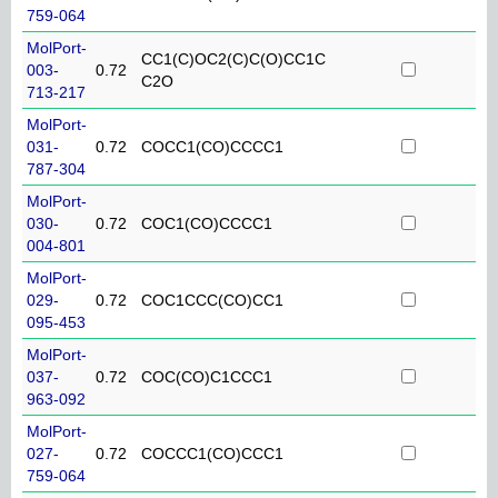
759-064
MolPort-
CC1(C)OC2(C)C(O)CC1C
003-
0.72
C2O
713-217
MolPort-
031-
0.72
COCC1(CO)CCCC1
787-304
MolPort-
030-
0.72
COC1(CO)CCCC1
004-801
MolPort-
029-
0.72
COC1CCC(CO)CC1
095-453
MolPort-
037-
0.72
COC(CO)C1CCC1
963-092
MolPort-
027-
0.72
COCCC1(CO)CCC1
759-064