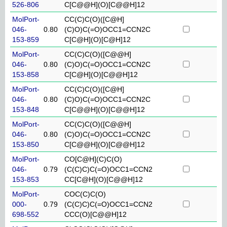
526-806
C[C@@H](O)[C@@H]12
MolPort-
CC(C)C(O)([C@H]
046-
0.80
(C)O)C(=O)OCC1=CCN2C
153-859
C[C@H](O)[C@H]12
MolPort-
CC(C)C(O)([C@@H]
046-
0.80
(C)O)C(=O)OCC1=CCN2C
153-858
C[C@H](O)[C@@H]12
MolPort-
CC(C)C(O)([C@H]
046-
0.80
(C)O)C(=O)OCC1=CCN2C
153-848
C[C@@H](O)[C@@H]12
MolPort-
CC(C)C(O)([C@@H]
046-
0.80
(C)O)C(=O)OCC1=CCN2C
153-850
C[C@@H](O)[C@@H]12
MolPort-
CO[C@H](C)C(O)
046-
0.79
(C(C)C)C(=O)OCC1=CCN2
153-853
CC[C@H](O)[C@@H]12
MolPort-
COC(C)C(O)
000-
0.79
(C(C)C)C(=O)OCC1=CCN2
698-552
CCC(O)[C@@H]12