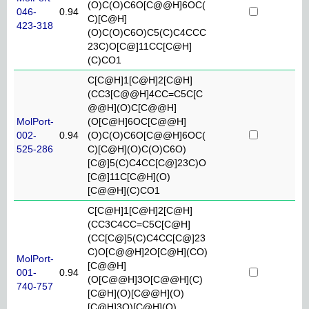
(O)C(O)C6O[C@@H]6OC(
046-
0.94
C)[C@H]
423-318
(O)C(O)C6O)C5(C)C4CCC
23C)O[C@]11CC[C@H]
(C)CO1
C[C@H]1[C@H]2[C@H]
(CC3[C@@H]4CC=C5C[C
@@H](O)C[C@@H]
MolPort-
(O[C@H]6OC[C@@H]
002-
0.94
(O)C(O)C6O[C@@H]6OC(
525-286
C)[C@H](O)C(O)C6O)
[C@]5(C)C4CC[C@]23C)O
[C@]11C[C@H](O)
[C@@H](C)CO1
C[C@H]1[C@H]2[C@H]
(CC3C4CC=C5C[C@H]
(CC[C@]5(C)C4CC[C@]23
C)O[C@@H]2O[C@H](CO)
MolPort-
[C@@H]
001-
0.94
(O[C@@H]3O[C@@H](C)
740-757
[C@H](O)[C@@H](O)
[C@H]3O)[C@H](O)