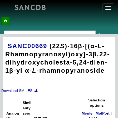
SANCDB
Toggl
navig
SANC00669
(22
S
)-16β-[(α-
L
-
Rhamnopyranosyl)oxy]-3β,22-
dihydroxycholesta-5,24-dien-
1β-yl α-
L
-rhamnopyranoside
Download SMILES
Selection
Simil
options
arity
Analog
scor
Mcule
|
MolPort
|