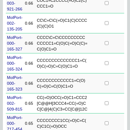
COC1=C2CCCC(=O)C2(C)
003-
0.66
CCC1=O
921-266
MolPort-
CC\C=C\C(=O)C1(C)CCCC
002-
0.66
(C)(C)O1
135-205
MolPort-
CCCC\C=C\CCCCCCCCC
000-
0.66
CCCCC1=C(O)C(=O)C(C)=
165-327
C(O)C1=O
MolPort-
CCCCCCCCCCCCCC1=C(
000-
0.66
O)C(=O)C=C(O)C1=O
165-324
MolPort-
CCCCCCCCCCCC1=C(O)
000-
0.66
C(=O)C=C(O)C1=O
165-323
MolPort-
CC(=O)OCC(=O)C1=CCC2
002-
0.65
[C@@H]3CCC4=CC(=O)C
509-815
C[C@]4(C)C3=CC[C@]12C
MolPort-
CCCCCCCC1CC(=O)C=C(
000-
0.65
C)C1C(=O)OCC
717-454