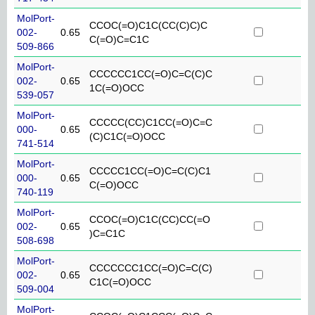
MolPort-
CCOC(=O)C1C(CC(C)C)C
002-
0.65
C(=O)C=C1C
509-866
MolPort-
CCCCCC1CC(=O)C=C(C)C
002-
0.65
1C(=O)OCC
539-057
MolPort-
CCCCC(CC)C1CC(=O)C=C
000-
0.65
(C)C1C(=O)OCC
741-514
MolPort-
CCCCC1CC(=O)C=C(C)C1
000-
0.65
C(=O)OCC
740-119
MolPort-
CCOC(=O)C1C(CC)CC(=O
002-
0.65
)C=C1C
508-698
MolPort-
CCCCCCC1CC(=O)C=C(C)
002-
0.65
C1C(=O)OCC
509-004
MolPort-