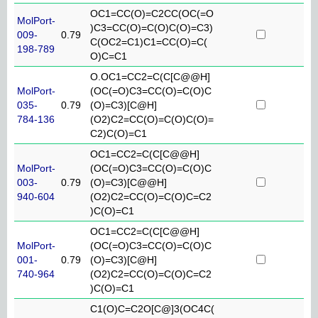
OC1=CC(O)=C2CC(OC(=O
MolPort-
)C3=CC(O)=C(O)C(O)=C3)
009-
0.79
C(OC2=C1)C1=CC(O)=C(
198-789
O)C=C1
O.OC1=CC2=C(C[C@@H]
MolPort-
(OC(=O)C3=CC(O)=C(O)C
035-
0.79
(O)=C3)[C@H]
784-136
(O2)C2=CC(O)=C(O)C(O)=
C2)C(O)=C1
OC1=CC2=C(C[C@@H]
MolPort-
(OC(=O)C3=CC(O)=C(O)C
003-
0.79
(O)=C3)[C@@H]
940-604
(O2)C2=CC(O)=C(O)C=C2
)C(O)=C1
OC1=CC2=C(C[C@@H]
MolPort-
(OC(=O)C3=CC(O)=C(O)C
001-
0.79
(O)=C3)[C@H]
740-964
(O2)C2=CC(O)=C(O)C=C2
)C(O)=C1
C1(O)C=C2O[C@]3(OC4C(