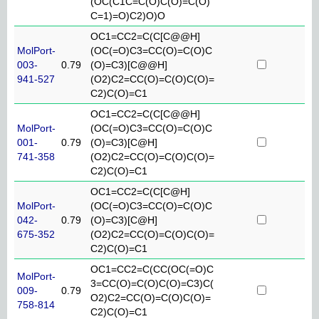
(OC(C1C=C(O)C(O)=C(O)
C=1)=O)C2)O)O
OC1=CC2=C(C[C@@H]
MolPort-
(OC(=O)C3=CC(O)=C(O)C
003-
0.79
(O)=C3)[C@@H]
941-527
(O2)C2=CC(O)=C(O)C(O)=
C2)C(O)=C1
OC1=CC2=C(C[C@@H]
MolPort-
(OC(=O)C3=CC(O)=C(O)C
001-
0.79
(O)=C3)[C@H]
741-358
(O2)C2=CC(O)=C(O)C(O)=
C2)C(O)=C1
OC1=CC2=C(C[C@H]
MolPort-
(OC(=O)C3=CC(O)=C(O)C
042-
0.79
(O)=C3)[C@H]
675-352
(O2)C2=CC(O)=C(O)C(O)=
C2)C(O)=C1
OC1=CC2=C(CC(OC(=O)C
MolPort-
3=CC(O)=C(O)C(O)=C3)C(
009-
0.79
O2)C2=CC(O)=C(O)C(O)=
758-814
C2)C(O)=C1